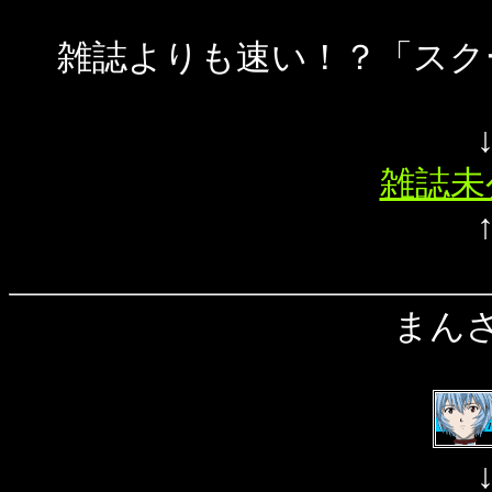
雑誌よりも速い！？「スク
雑誌未
まん