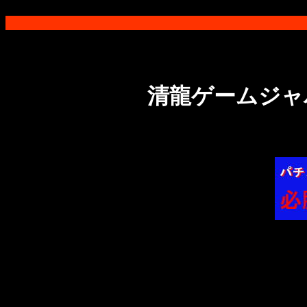
清龍ゲームジャ