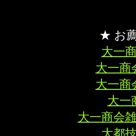
★ お
大一
大一商
大一商
大一
大一商会
大都