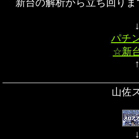
新台の解析から立ち回りま
パチ
☆新
山佐