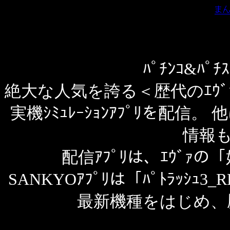
ﾊﾟﾁﾝｺ&ﾊﾟ
絶大な人気を誇る＜歴代のｴｳﾞｧ
実機ｼﾐｭﾚｰｼｮﾝｱﾌﾟﾘを配
情報も
配信ｱﾌﾟﾘは、ｴｳﾞ
SANKYOｱﾌﾟﾘは「ﾊﾟﾄﾗｯｼｭ3
最新機種をはじめ、歴