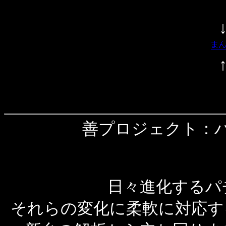
善プロジェクト：
日々進化するパ
それらの変化に柔軟に対応する