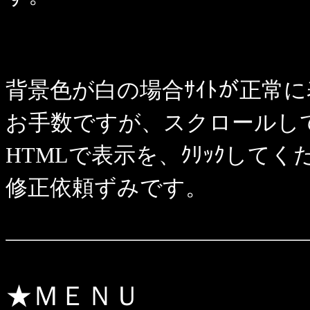
背景色が白の場合ｻｲﾄが正常
お手数ですが、スクロールし
HTMLで表示を、ｸﾘｯｸしてくださ
修正依頼ずみです。
★ＭＥＮＵ