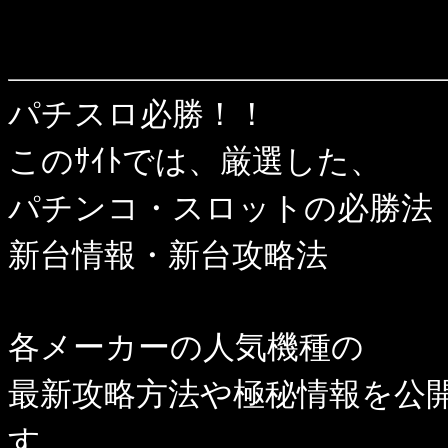
パチスロ必勝！！
このｻｲﾄでは、厳選した、
パチンコ・スロットの必勝法
新台情報・新台攻略法
各メーカーの人気機種の
最新攻略方法や極秘情報を公
す。