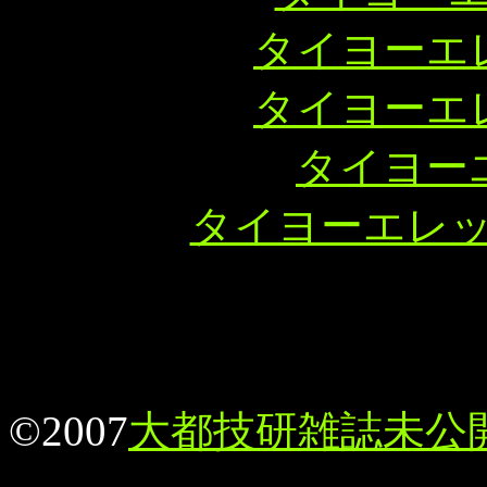
タイヨーエ
タイヨーエ
タイヨー
タイヨーエレ
©2007
大都技研雑誌未公