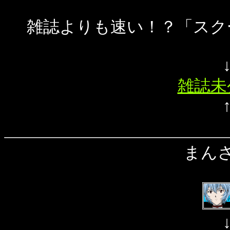
雑誌よりも速い！？「スク
雑誌未
まん