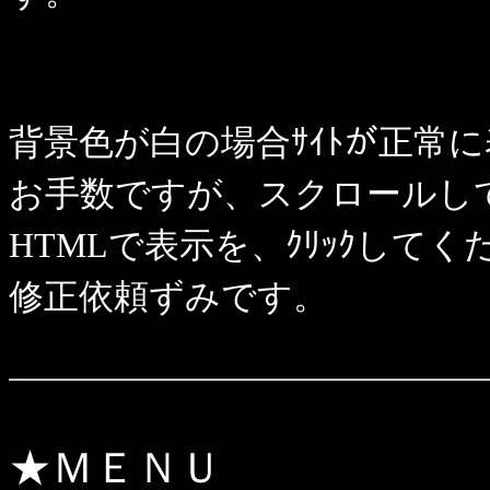
背景色が白の場合ｻｲﾄが正常
お手数ですが、スクロールし
HTMLで表示を、ｸﾘｯｸしてくださ
修正依頼ずみです。
★ＭＥＮＵ