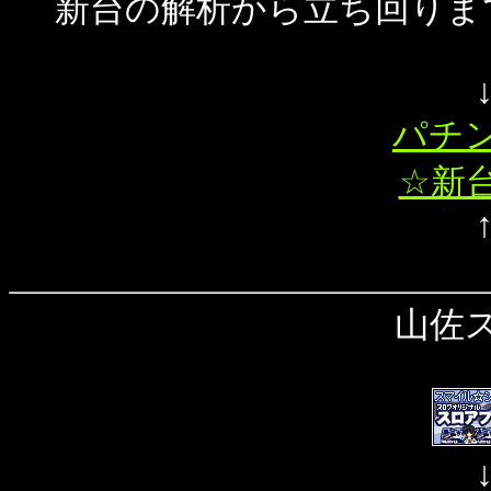
新台の解析から立ち回りま
パチ
☆新
山佐