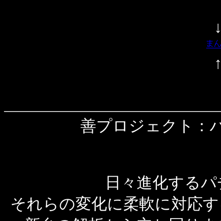
善プロジェクト：
日々進化するパ
それらの変化に柔軟に対応する