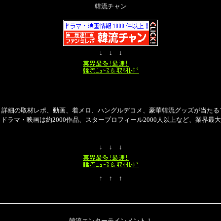
韓流チャン
↓ ↓ ↓
・詳細の取材レポ、動画、着メロ、ハングルデコメ、豪華韓流グッズが当たる
、ドラマ・映画は約2000作品、スタープロフィール2000人以上など、業界最
↓ ↓ ↓
↑ ↑ ↑
韓流エンターテインメント！