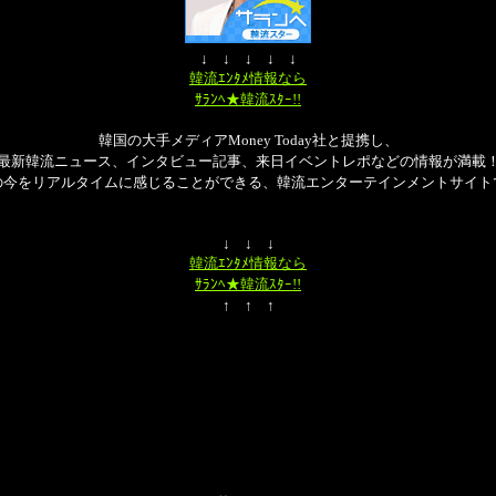
↓ ↓ ↓ ↓ ↓
韓流ｴﾝﾀﾒ情報なら
ｻﾗﾝﾍ★韓流ｽﾀｰ!!
韓国の大手メディアMoney Today社と提携し、
最新韓流ニュース、インタビュー記事、来日イベントレポなどの情報が満載
の今をリアルタイムに感じることができる、韓流エンターテインメントサイト
↓ ↓ ↓
韓流ｴﾝﾀﾒ情報なら
ｻﾗﾝﾍ★韓流ｽﾀｰ!!
↑ ↑ ↑