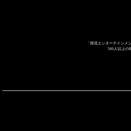
「韓流エンターテインメント
500人以上