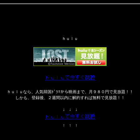
ｈｕｌｕ
ｈｕｌｕなら、人気韓国ﾄﾞﾗﾏから映画まで、月９８０円で見放題！！
しかも、登録後、２週間以内に解約すれば無料で見放題！！
↓ ↓ ↓
↑ ↑ ↑