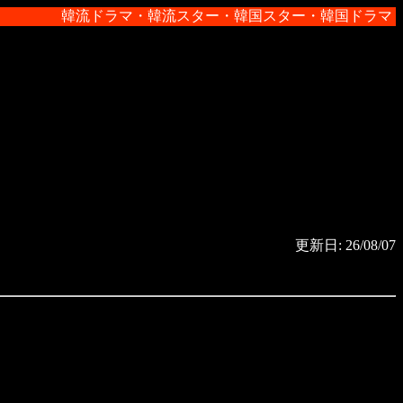
韓流ドラマ・韓流スター・韓国スター・韓国ドラマ・韓
更新日: 26/08/07