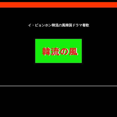
イ・ビョンホン韓流の風韓国ドラマ着歌