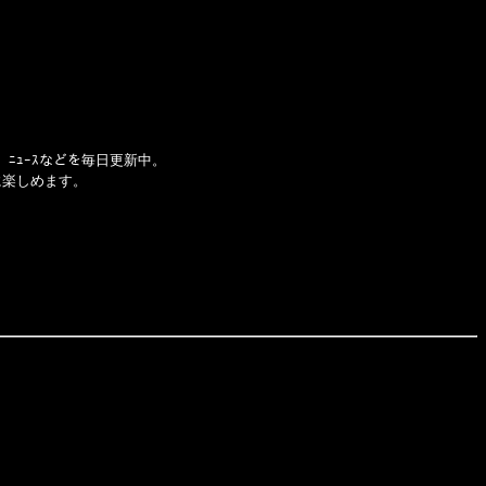
、ﾆｭｰｽなどを毎日更新中。
に楽しめます。