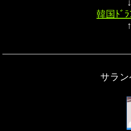
韓国ﾄﾞ
サラン