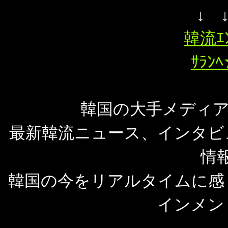
↓ 
韓流ｴ
ｻﾗﾝ
韓国の大手メディアMo
最新韓流ニュース、インタビ
情
韓国の今をリアルタイムに感
インメン