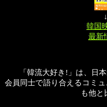
韓国映
最新情
「韓流大好き!」は、日
会員同士で語り合えるコミュ
も他と