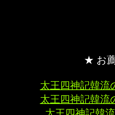
★ お
太王四神記韓流
太王四神記韓流
太王四神記韓