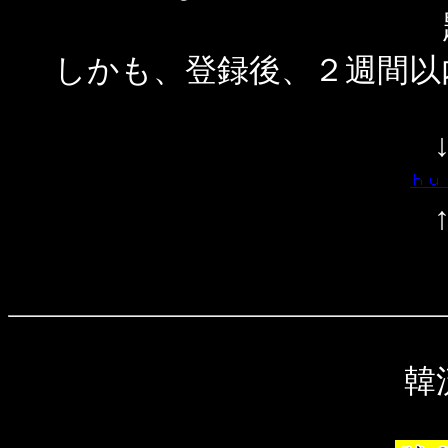
しかも、登録後、２週間以
韓