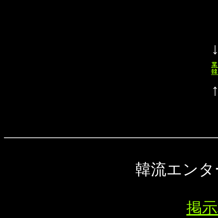
韓流エンタ
掲示