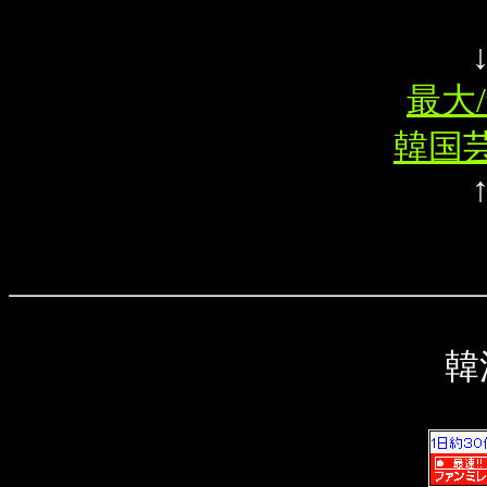
最大/
韓国芸
韓