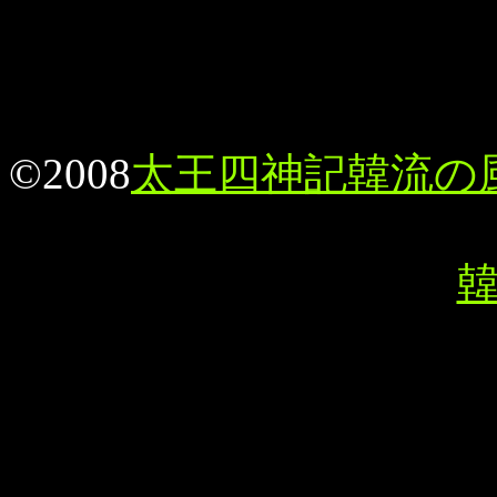
©2008
太王四神記韓流の