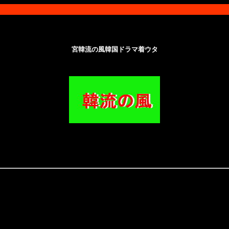
宮韓流の風韓国ドラマ着ウタ