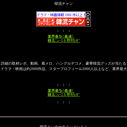
韓流チャン
↓ ↓ ↓
・詳細の取材レポ、動画、着メロ、ハングルデコメ、豪華韓流グッズが当たる
、ドラマ・映画は約2000作品、スタープロフィール2000人以上など、業界最
↓ ↓ ↓
↑ ↑ ↑
韓流エンターテインメント！