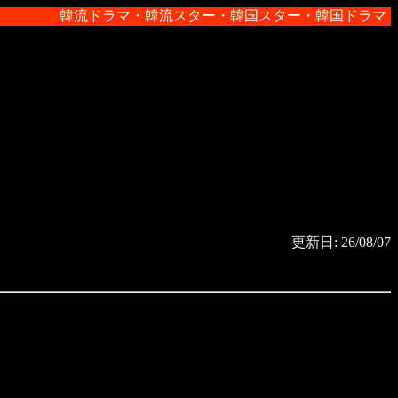
韓流ドラマ・韓流スター・韓国スター・韓国ドラマ・韓
更新日: 26/08/07