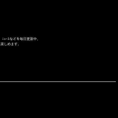
、ﾆｭｰｽなどを毎日更新中。
に楽しめます。