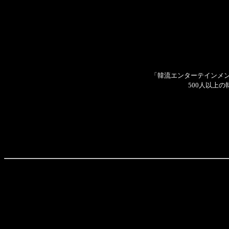
「韓流エンターテインメント
500人以上