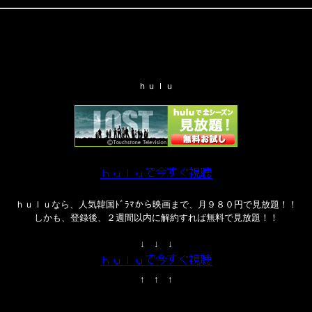
ｈｕｌｕ
ｈｕｌｕなら、人気韓国ﾄﾞﾗﾏから映画まで、月９８０円で見放題！！
しかも、登録後、２週間以内に解約すれば無料で見放題！！
↓ ↓ ↓
↑ ↑ ↑