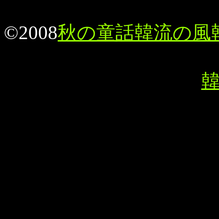
©2008
秋の童話韓流の風