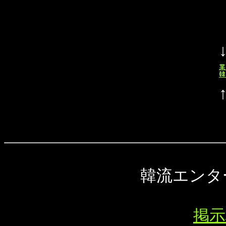
韓流エンタ
掲示