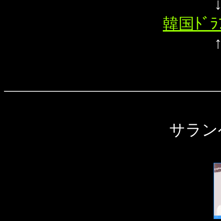
韓国ﾄﾞ
サラン