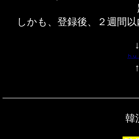
しかも、登録後、２週間以
韓