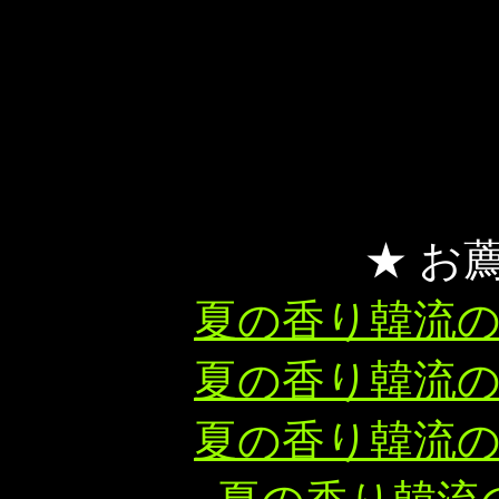
★ お
夏の香り韓流
夏の香り韓流
夏の香り韓流