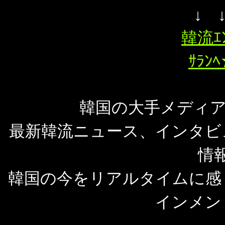
↓ 
韓流ｴ
ｻﾗﾝ
韓国の大手メディアMo
最新韓流ニュース、インタビ
情
韓国の今をリアルタイムに感
インメン