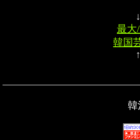
最大/
韓国芸
韓