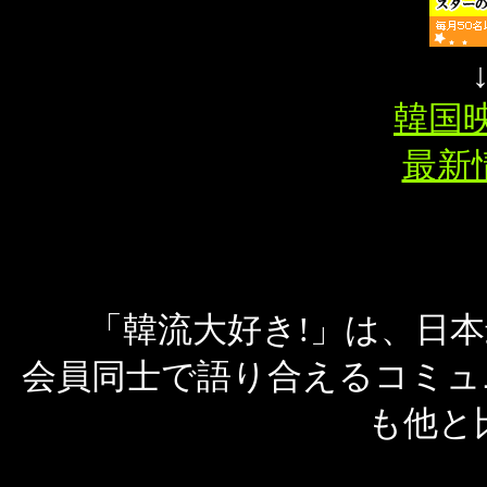
韓国映
最新情
「韓流大好き!」は、日
会員同士で語り合えるコミュ
も他と