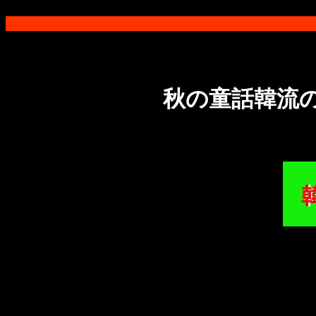
秋の童話韓流