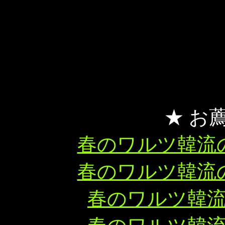
★ お
春のワルツ韓流
春のワルツ韓流
春のワルツ韓