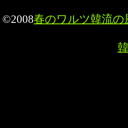
©2008
春のワルツ韓流の