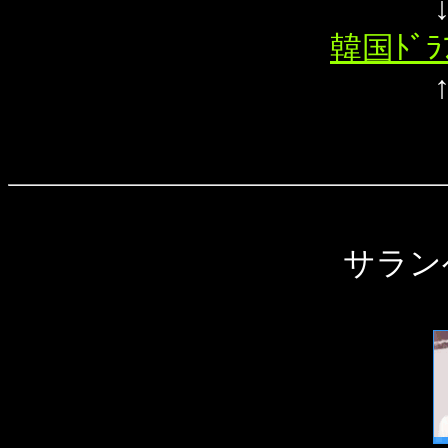
韓国ﾄﾞ
サラン