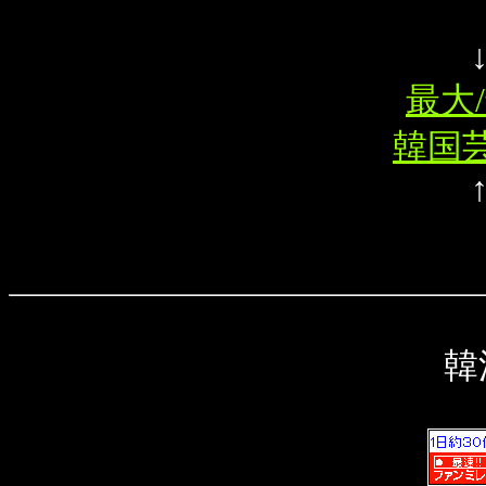
最大/
韓国芸
韓