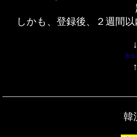
しかも、登録後、２週間以
韓