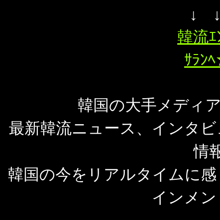
↓ 
韓流ｴ
ｻﾗﾝ
韓国の大手メディアMo
最新韓流ニュース、インタビ
情
韓国の今をリアルタイムに感
インメン