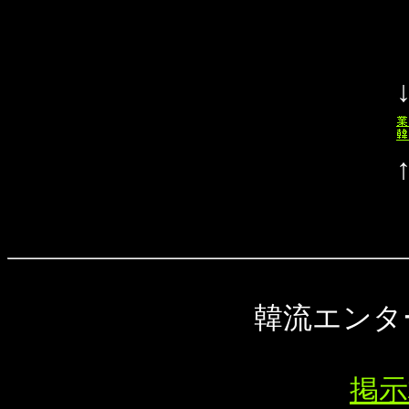
韓流エンタ
掲示