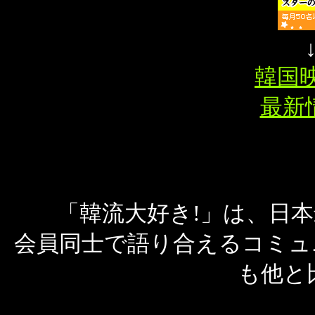
韓国映
最新情
「韓流大好き!」は、日
会員同士で語り合えるコミュ
も他と