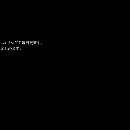
、ﾆｭｰｽなどを毎日更新中。
に楽しめます。