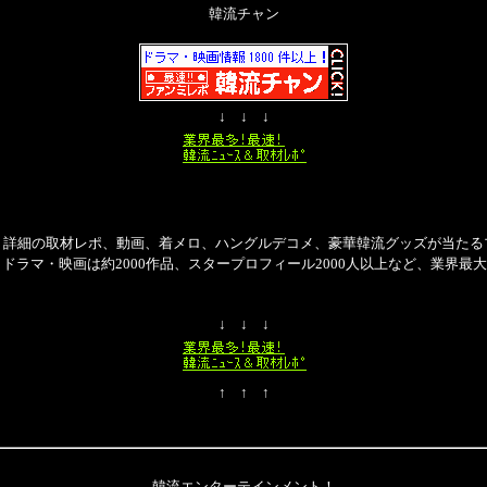
韓流チャン
↓ ↓ ↓
・詳細の取材レポ、動画、着メロ、ハングルデコメ、豪華韓流グッズが当たる
、ドラマ・映画は約2000作品、スタープロフィール2000人以上など、業界最
↓ ↓ ↓
↑ ↑ ↑
韓流エンターテインメント！