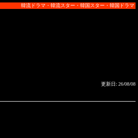
韓流ドラマ・韓流スター・韓国スター・韓国ドラマ・韓流
更新日: 26/08/08