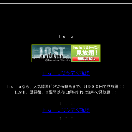
ｈｕｌｕ
ｈｕｌｕなら、人気韓国ﾄﾞﾗﾏから映画まで、月９８０円で見放題！！
しかも、登録後、２週間以内に解約すれば無料で見放題！！
↓ ↓ ↓
↑ ↑ ↑