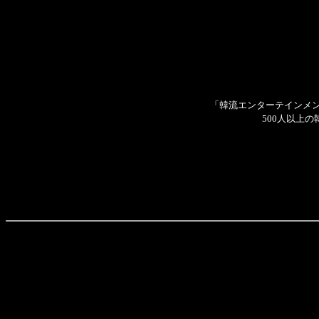
「韓流エンターテインメント
500人以上