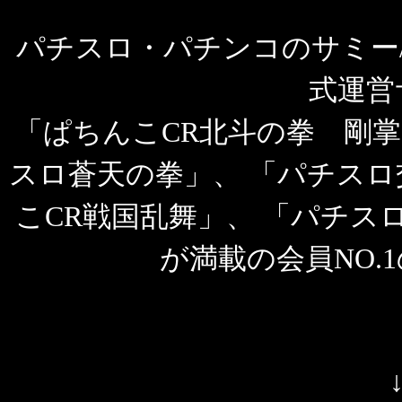
パチスロ・パチンコのサミー/
式運営
「ぱちんこCR北斗の拳 剛
スロ蒼天の拳」、 「パチスロ
こCR戦国乱舞」、 「パチス
が満載の会員NO.