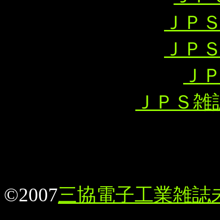
ＪＰ
ＪＰ
Ｊ
ＪＰＳ雑
©2007
三協電子工業雑誌