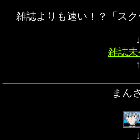
雑誌よりも速い！？「スク
雑誌未
まん