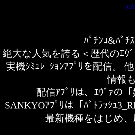
ﾊﾟﾁﾝｺ&ﾊﾟ
絶大な人気を誇る＜歴代のｴｳﾞｧ
実機ｼﾐｭﾚｰｼｮﾝｱﾌﾟﾘを配
情報も
配信ｱﾌﾟﾘは、ｴｳﾞ
SANKYOｱﾌﾟﾘは「ﾊﾟﾄﾗｯｼｭ3
最新機種をはじめ、歴