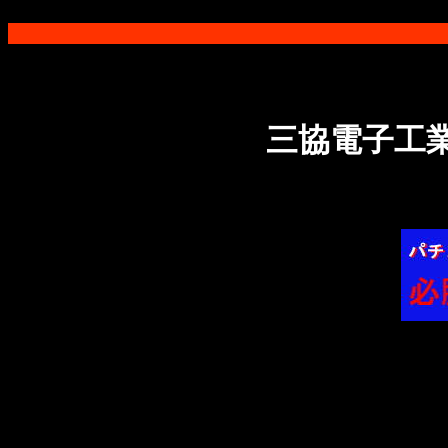
三協電子工