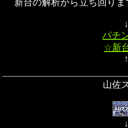
新台の解析から立ち回りま
パチ
☆新
山佐